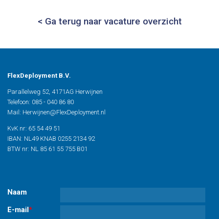
< Ga terug naar vacature overzicht
FlexDeployment B.V.
Parallelweg 52,
4171AG Herwijnen
Telefoon: 085 - 040 86 80
Mail: Herwijnen@FlexDeployment.nl
KvK nr: 65 54 49 51
IBAN: NL49 KNAB 0255 2134 92
BTW nr: NL 85 61 55 755 B01
Naam
E-mail
*