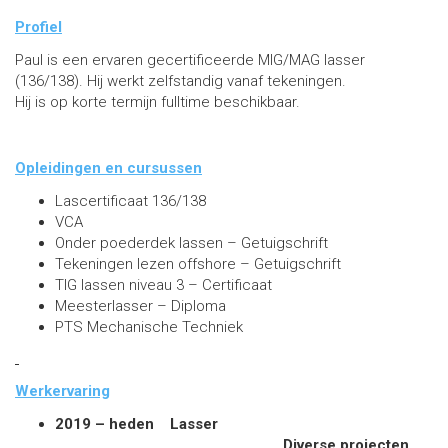
Profiel
Paul is een ervaren gecertificeerde MIG/MAG lasser
(136/138). Hij werkt zelfstandig vanaf tekeningen.
Hij is op korte termijn fulltime beschikbaar.
Opleidingen en cursussen
Lascertificaat 136/138
VCA
Onder poederdek lassen – Getuigschrift
Tekeningen lezen offshore – Getuigschrift
TIG lassen niveau 3 – Certificaat
Meesterlasser – Diploma
PTS Mechanische Techniek
Werkervaring
2019 – heden
Lasser
Diverse projecten