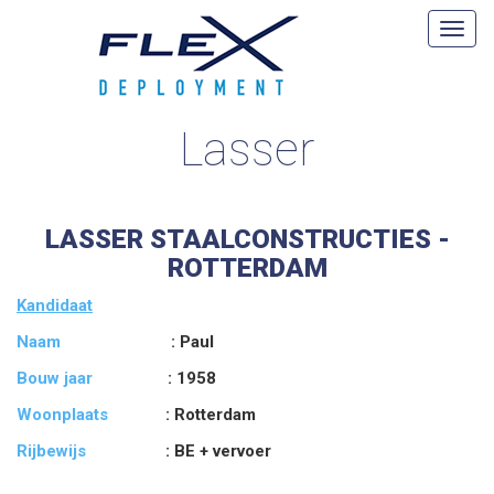
Lasser
LASSER STAALCONSTRUCTIES -
ROTTERDAM
Kandidaat
Naam
: Paul
Bouw jaar
: 1958
Woonplaats
: Rotterdam
Rijbewijs
: BE + vervoer