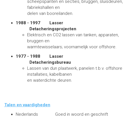
scheepspanten en secties, bruggen, sluisdeuren,
fabriekshallen en
delen van booreilanden.
1988 - 1997 Lasser
Detacheringsprojecten
Elektrisch en CO2 lassen van tanken, apparaten,
bruggen en
warmtewisselaars; voornamelijk voor offshore.
1977 - 1988 Lasser
Detacheringsbureau
Lassen van dun plaatwerk, panelen t.b.v. offshore
installaties, kabelbanen
en waterdichte deuren.
Talen en vaardigheden
Nederlands Goed in woord en geschrift